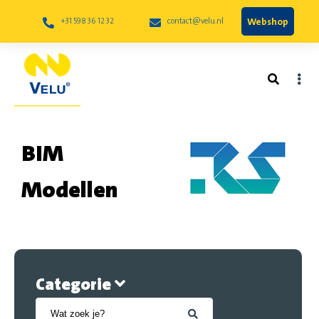
Webshop
+31 598 36 12 32
contact@velu.nl
BIM
Modellen
Categorie