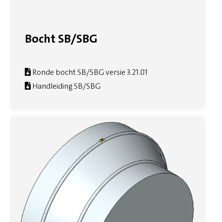
Bocht SB/SBG
Ronde bocht SB/SBG versie 3.21.01
Handleiding SB/SBG