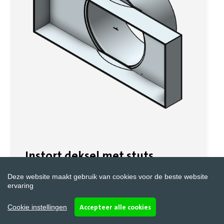
Instort deksel met stuts
Deze website maakt gebruik van cookies voor de beste website
ervaring
Instort rechthoekig deksel met ronde stuts
(versie 3.20.01)
Accepteer alle cookies
Cookie instellingen