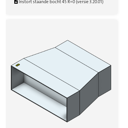
Instort staande bocht 45 R=0 (versie 3.20.01)