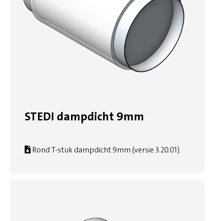
STEDI dampdicht 9mm
Rond T-stuk dampdicht 9mm (versie 3.20.01)