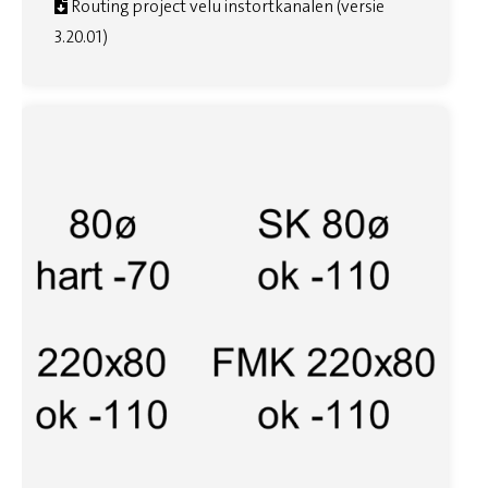
Routing project velu instortkanalen (versie
3.20.01)