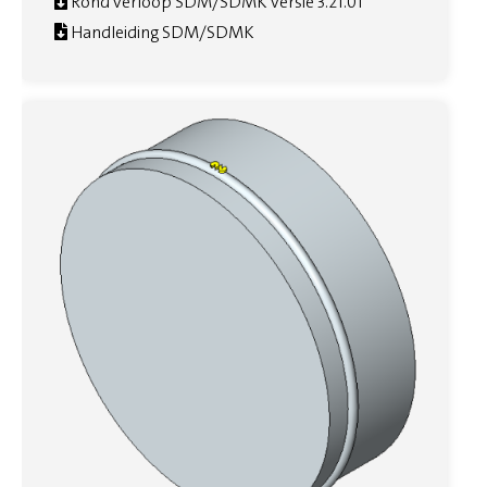
Rond verloop SDM/SDMK versie 3.21.01
Handleiding SDM/SDMK