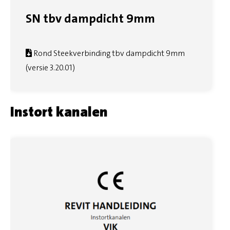
SN tbv dampdicht 9mm
Rond Steekverbinding tbv dampdicht 9mm
(versie 3.20.01)
Instort kanalen