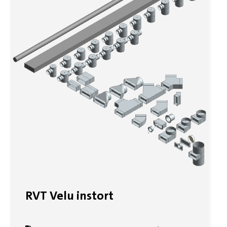
RVT Velu instort