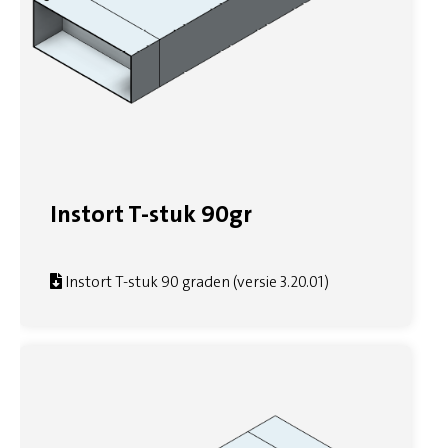
Instort T-stuk 90gr
Instort T-stuk 90 graden (versie 3.20.01)