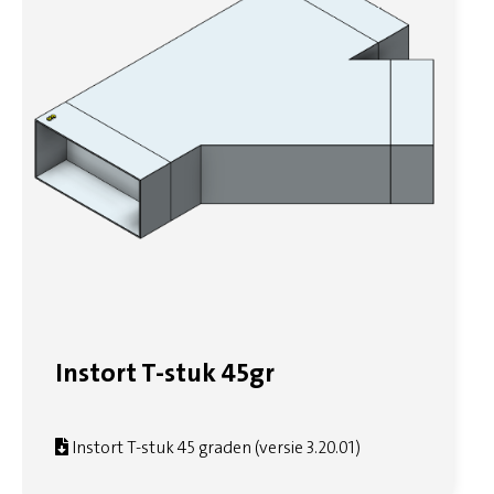
Instort T-stuk 45gr
Instort T-stuk 45 graden (versie 3.20.01)