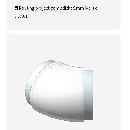
Routing project dampdicht 9mm (versie
3.20.01)