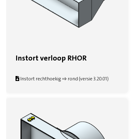
Instort verloop RHOR
Instort rechthoekig => rond (versie 3.20.01)