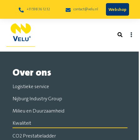
Webshop
+31 598 36 12 32
contact@velu.nl
Over ons
Logistieke service
Nijburg Industry Group
Milieu en Duurzaamheid
Kwaliteit
CO2 Prestatieladder