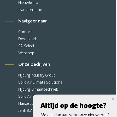
Nieuwbouw
Transformatie
Navigeer naar
Contact
Downloads
SA-Select
Webshop
Onze bedrijven
Nijburg Industry Group
Solid Air Climate Solutions
Nijburg Klimaattechniek
Solid Air Climate Ceilings
Altijd op de hoogte?
Hanze Luchttechniek
Jenti B.V.
Meld je dan aan voor onze nieuwsbrief