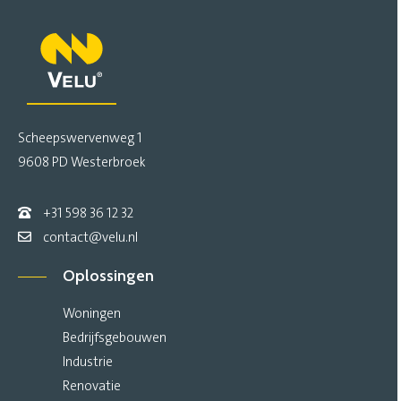
Scheepswervenweg 1
9608 PD Westerbroek
+31 598 36 12 32
contact@velu.nl
Oplossingen
Woningen
Bedrijfsgebouwen
Industrie
Renovatie