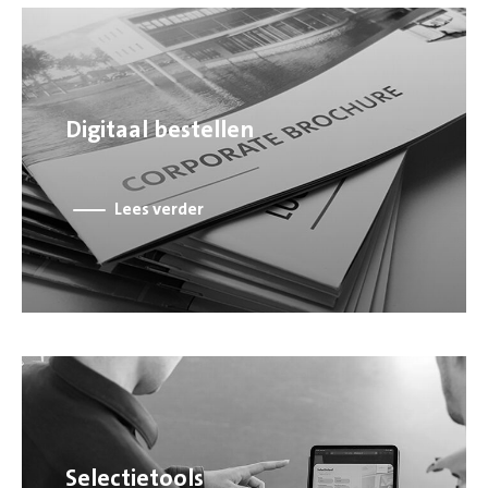
Digitaal bestellen
Lees verder
Selectietools