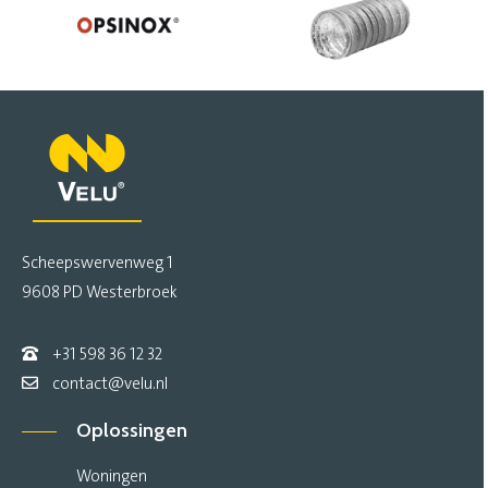
Scheepswervenweg 1
9608 PD Westerbroek
+31 598 36 12 32
contact@velu.nl
Oplossingen
Woningen