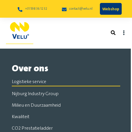
Webshop
+31 598 36 12 32
contact@velu.nl
Over ons
Logistieke service
Nijburg Industry Group
Milieu en Duurzaamheid
Kwaliteit
CO2 Prestatieladder