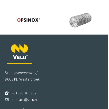
Scheepswervenweg 1
9608 PD Westerbroek
+31 598 36 12 32
contact@velu.nl