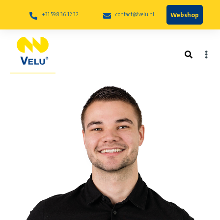
Webshop
+31 598 36 12 32
contact@velu.nl
Jos Streunding