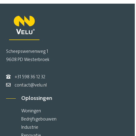
Scheepswervenweg 1
9608 PD Westerbroek
+31 598 36 12 32
contact@velu.nl
Oplossingen
Woningen
Bedrijfsgebouwen
Industrie
Renovatie