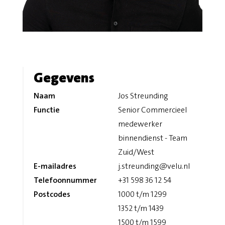
Gegevens
Naam
Jos Streunding
Functie
Senior Commercieel
medewerker
binnendienst - Team
Zuid/West
E-mailadres
j.streunding@velu.nl
Telefoonnummer
+31 598 36 12 54
Postcodes
1000 t/m 1299
1352 t/m 1439
1500 t/m 1599