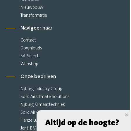
Nieuwbouw
Transformatie
Navigeer naar
Contact
Downloads
SA-Select
Webshop
Onze bedrijven
Nijburg Industry Group
Solid Air Climate Solutions
Nijburg Klimaattechniek
Solid Air Climate Ceilings
Hanze Luchttechniek
Altijd op de hoogte?
Jenti B.V.