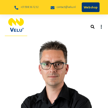
Webshop
+31 598 36 12 32
contact@velu.nl
Martijn Bos