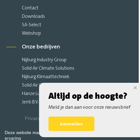
Contact
Downloads
SA-Select
Webshop
Onze bedrijven
Nijburg Industry Group
Solid Air Climate Solutions
Nijburg Klimaattechniek
Solid Air Climate Ceilings
Hanze Luchttechniek
Altijd op de hoogte?
Jenti B.V.
Meld je dan aan voor onze nieuwsbrief
Privacy Verklaring
Algemene Voorwaarden
Aanmelden
Sitemap
Deze website maakt gebruik van cookies voor de beste website
ervaring