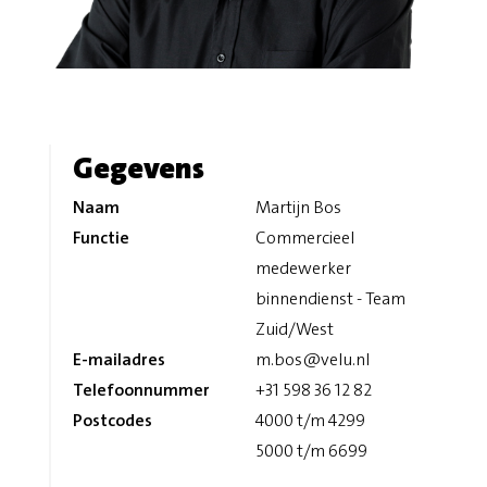
Gegevens
Naam
Martijn Bos
Functie
Commercieel
medewerker
binnendienst - Team
Zuid/West
E-mailadres
m.bos@velu.nl
Telefoonnummer
+31 598 36 12 82
Postcodes
4000 t/m 4299
5000 t/m 6699