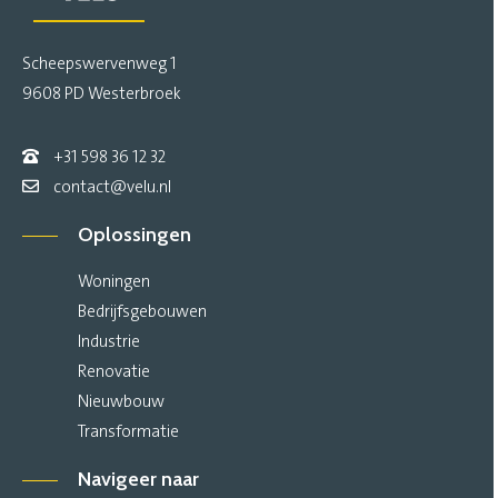
Scheepswervenweg 1
9608 PD Westerbroek
+31 598 36 12 32
contact@velu.nl
Oplossingen
Woningen
Bedrijfsgebouwen
Industrie
Renovatie
Nieuwbouw
Transformatie
Navigeer naar