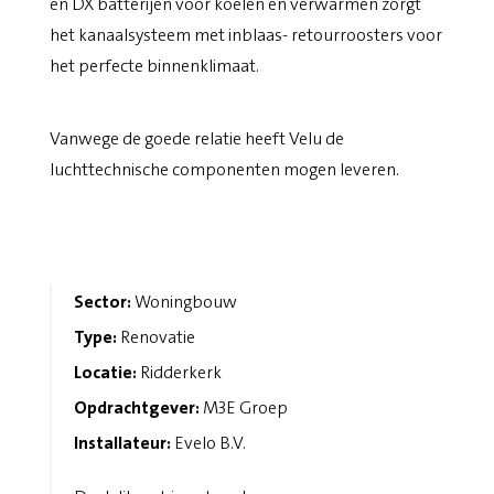
en DX batterijen voor koelen en verwarmen zorgt
het kanaalsysteem met inblaas- retourroosters voor
het perfecte binnenklimaat.
Vanwege de goede relatie heeft Velu de
luchttechnische componenten mogen leveren.
Sector:
Woningbouw
Type:
Renovatie
Locatie:
Ridderkerk
Opdrachtgever:
M3E Groep
Installateur:
Evelo B.V.