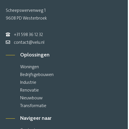
Scheepswervenweg 1
9608 PD Westerbroek
+31 598 36 12 32
contact@velu.nl
Oplossingen
Woningen
Bedrijfsgebouwen
Industrie
Renovatie
Nieuwbouw
Transformatie
Navigeer naar