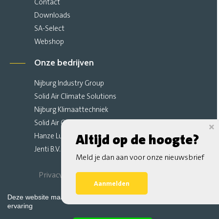
Contact
Downloads
SA-Select
Webshop
Onze bedrijven
Nijburg Industry Group
Solid Air Climate Solutions
Nijburg Klimaattechniek
Solid Air Climate Ceilings
Hanze Luchttechniek
Altijd op de hoogte?
Jenti B.V.
Meld je dan aan voor onze nieuwsbrief
Privacy Verklaring
Algemene Voorwaarden
Aanmelden
Sitemap
Deze website maakt gebruik van cookies voor de beste website
ervaring