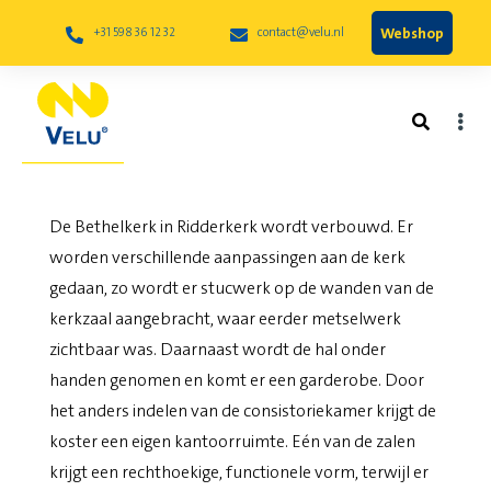
Webshop
+31 598 36 12 32
contact@velu.nl
Bethelkerk te Ridderkerk
De Bethelkerk in Ridderkerk wordt verbouwd. Er
worden verschillende aanpassingen aan de kerk
gedaan, zo wordt er stucwerk op de wanden van de
kerkzaal aangebracht, waar eerder metselwerk
zichtbaar was. Daarnaast wordt de hal onder
handen genomen en komt er een garderobe. Door
het anders indelen van de consistoriekamer krijgt de
koster een eigen kantoorruimte. Eén van de zalen
krijgt een rechthoekige, functionele vorm, terwijl er