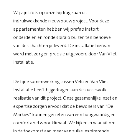
Wij zijn trots op onze bijdrage aan dit
indrukwekkende nieuwbouwproject. Voor deze
appartementen hebben wij prefab instort
onderdelen en ronde spiralo buizen ten behoeve
van de schachten geleverd. De installatie hiervan
werd met zorg en precisie uitgevoerd door Van Vliet
Installatie.
De fijne samenwerking tussen Velu en Van Vliet
Installatie heeft bijgedragen aan de succesvolle
realisatie van dit project. Onze gezamenlijke inzet en
expertise zorgen ervoor dat de bewoners van “De
Markies” kunnen genieten van een hoogwaardig en
comfortabel woonklimaat. We kijken ernaar uit om
in de toekomst aan meer van zulke inspirerende