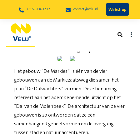
Webshop
+31 598 36 12 32
contact@velu.nl
De Markies te Bergen op Zoom
Het gebouw “De Markies” is één van de vier
gebouwen aan de Markiezaatsweg die samen het
plan “De Dalwachters” vormen. Deze benaming
refereert aan het adembenemende uitzicht op het
“Dal van de Molenbeek”. De architectuur van de vier
gebouwen is zo ontworpen dat ze een
samenhangend geheel vormen en de overgang
tussen stad en natuur accentueren.