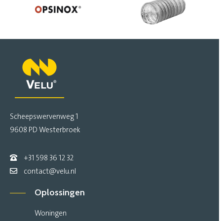
Scheepswervenweg 1
9608 PD Westerbroek
+31 598 36 12 32
contact@velu.nl
Oplossingen
Woningen