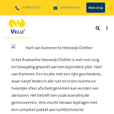
Webshop
+31 598 36 12 32
contact@velu.nl
Hart van Kameren te Heeswijk-
Dinther
In het Brabantse Heeswijk-Dinther is met veel zorg
en toewijding gewerkt aan een bijzondere plek: Hart
van Kameren. Een locatie met een rijke geschiedenis,
waar vanaf heden in alle rust en in een warme en
huiselijke sfeer afscheid genomen kan worden van
dierbaren. Het betreft een oude boerderij die
gerenoveerd is. Velu mocht hieraan bijdragen met
een compleet pakket aan luchttechnische