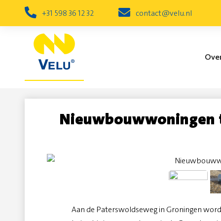
+31 598 36 12 32
contact@velu.nl
Over
Nieuwbouw
Nieuwbouwwoningen t
Woningen
Aan de Paterswoldseweg in Groningen wordt