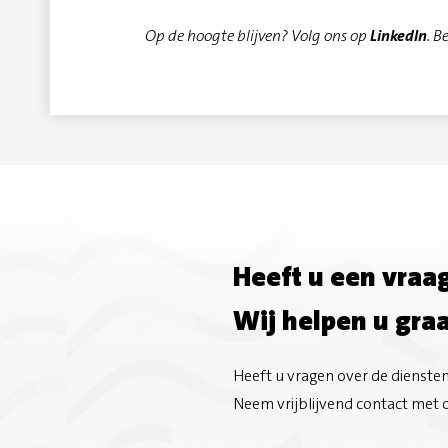
Op de hoogte blijven? Volg ons op
LinkedIn
. B
Heeft u een vraa
Wij helpen u gra
Heeft u vragen over de dienste
Neem vrijblijvend contact met 