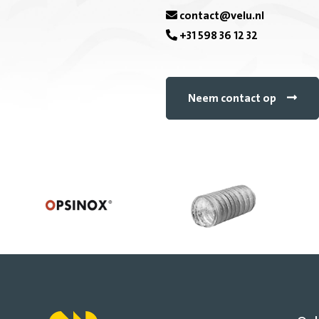
contact@velu.nl
+31 598 36 12 32
Neem contact op