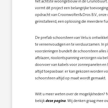
het achtste woongebouw in de Grunobuurt. 
vormt dit project een belangrijke toevoeging a
opdracht van Croonwolter&Dros B.V., onze
geïnstalleerd, een oplossing die meerdere f
De prefab schoorsteen van Velu is ontwikk
te vereenvoudigen en te verduurzamen. In pl
voorzieningen bundelt de schoorsteen alles i
afblazen, rioolontspanning verzorgen via bel
doorvoer van kabels voor zonnepanelen en l
altijd toepasbaar: er kan gekozen worden vo
schoorsteen altijd op maat wordt gemaakt.
Wilt u meer weten over de mogelijkheden? N
bekijk
deze pagina
. Wij denken graag mee ov