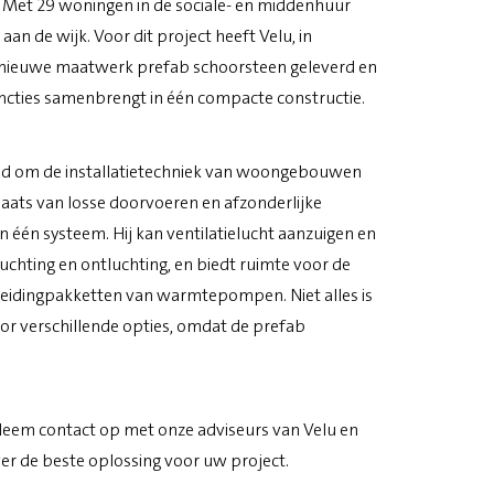
Met 29 woningen in de sociale- en middenhuur
an de wijk. Voor dit project heeft Velu, in
 nieuwe maatwerk prefab schoorsteen geleverd en
uncties samenbrengt in één compacte constructie.
eld om de installatietechniek van woongebouwen
aats van losse doorvoeren en afzonderlijke
n één systeem. Hij kan ventilatielucht aanzuigen en
uchting en ontluchting, en biedt ruimte voor de
eidingpakketten van warmtepompen. Niet alles is
or verschillende opties, omdat de prefab
eem contact op met onze adviseurs van Velu en
er de beste oplossing voor uw project.