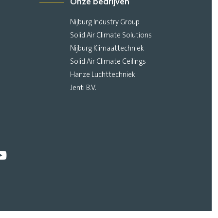
Onze bedrijven
Nijburg Industry Group
Solid Air Climate Solutions
Nijburg Klimaattechniek
Solid Air Climate Ceilings
Hanze Luchttechniek
Jenti B.V.