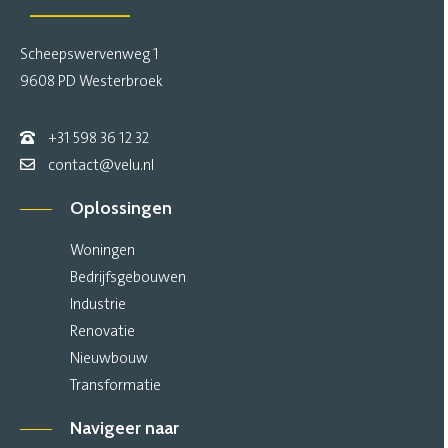
Scheepswervenweg 1
9608 PD Westerbroek
+31 598 36 12 32
contact@velu.nl
Oplossingen
Woningen
Bedrijfsgebouwen
Industrie
Renovatie
Nieuwbouw
Transformatie
Navigeer naar