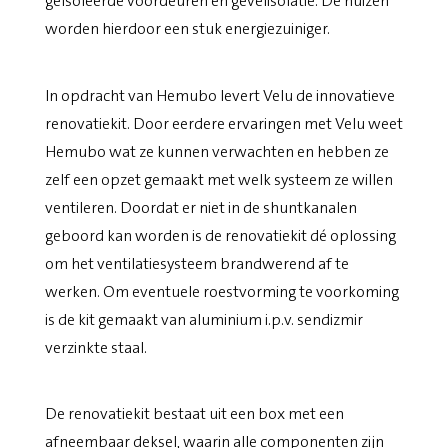
geïsoleerde voordeuren én gevelisolatie. De huizen
worden hierdoor een stuk energiezuiniger.
In opdracht van Hemubo levert Velu de innovatieve
renovatiekit. Door eerdere ervaringen met Velu weet
Hemubo wat ze kunnen verwachten en hebben ze
zelf een opzet gemaakt met welk systeem ze willen
ventileren. Doordat er niet in de shuntkanalen
geboord kan worden is de renovatiekit dé oplossing
om het ventilatiesysteem brandwerend af te
werken. Om eventuele roestvorming te voorkoming
is de kit gemaakt van aluminium i.p.v. sendizmir
verzinkte staal.
De renovatiekit bestaat uit een box met een
afneembaar deksel, waarin alle componenten zijn