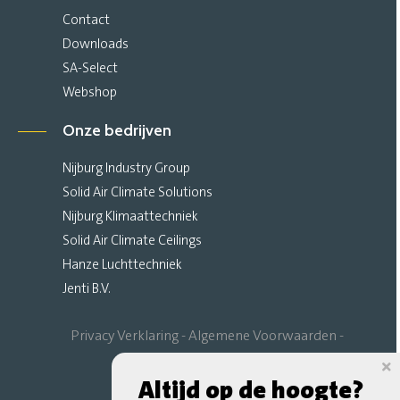
Contact
Downloads
SA-Select
Webshop
Onze bedrijven
Nijburg Industry Group
Solid Air Climate Solutions
Nijburg Klimaattechniek
Solid Air Climate Ceilings
Hanze Luchttechniek
Jenti B.V.
Privacy Verklaring
Algemene Voorwaarden
Sitemap
Altijd op de hoogte?