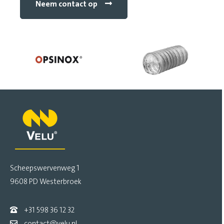
Neem contact op
Scheepswervenweg 1
9608 PD Westerbroek
+31 598 36 12 32
contact@velu.nl