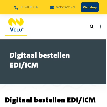
Webshop
+31 598 36 12 32
contact@velu.nl
Digitaal bestellen
EDI/ICM
Digitaal bestellen EDI/ICM