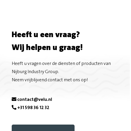
Heeft u een vraag?
Wij helpen u graag!
Heeft u vragen over de diensten of producten van
Nijburg Industry Group.
Neem vrijblijvend contact met ons op!
contact@velu.nl
+31 598 36 12 32