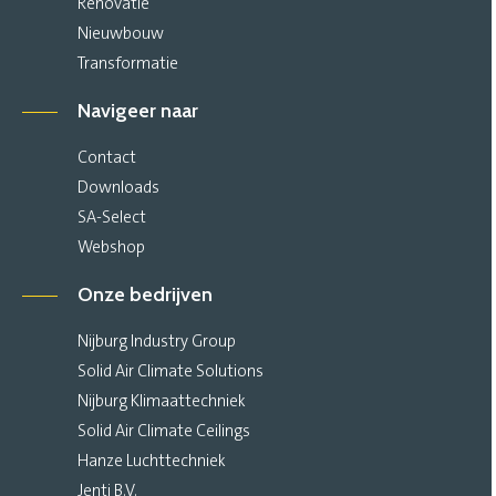
Renovatie
Nieuwbouw
Transformatie
Navigeer naar
Contact
Downloads
SA-Select
Webshop
Onze bedrijven
Nijburg Industry Group
Solid Air Climate Solutions
Nijburg Klimaattechniek
Solid Air Climate Ceilings
Hanze Luchttechniek
Jenti B.V.