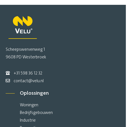
Scheepswervenweg 1
9608 PD Westerbroek
+31 598 36 12 32
contact@velu.nl
Oplossingen
Woningen
Bedrijfsgebouwen
Industrie