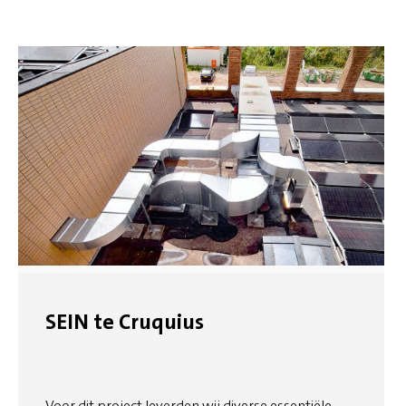
SEIN te Cruquius
Voor dit project leverden wij diverse essentiële