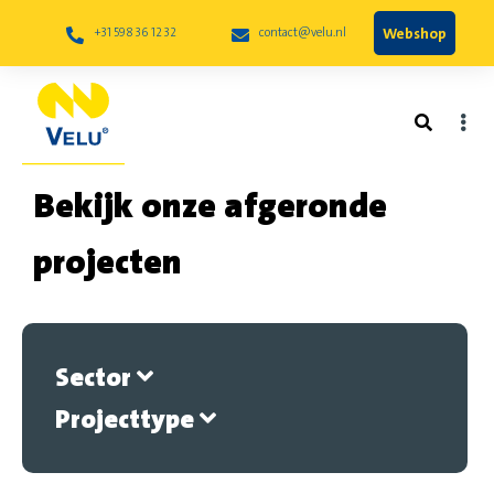
Webshop
+31 598 36 12 32
contact@velu.nl
Bekijk onze afgeronde
projecten
Sector
Projecttype